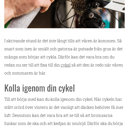
I skrivande stund är det inte långt tills att våren är kommen. Så
snart som isen är smält och gatorna är putsade från grus är det
många som börjar att cykla. Därför kan det vara bra om du
redan nu ser till att fixa till din
cykel
så att den är redo när våren
och sommaren är här.
Kolla igenom din cykel
Till att börja med kan du kolla igenom din cykel. När cykeln har
stått orörd över vintern är det vanligt att däcken behöver få mer
luft. Dessutom kan det vara bra att se till så att bromsarna
funkar som de ska och att kedjan är smörjd. Därför ska du börja