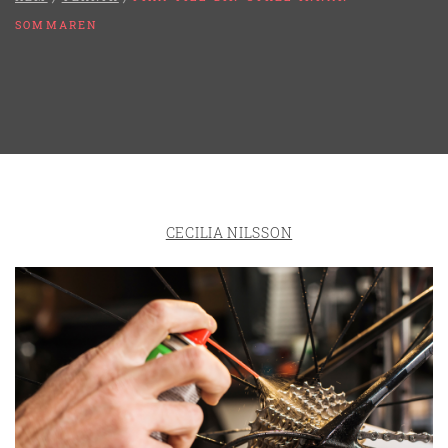
SOMMAREN
CECILIA NILSSON