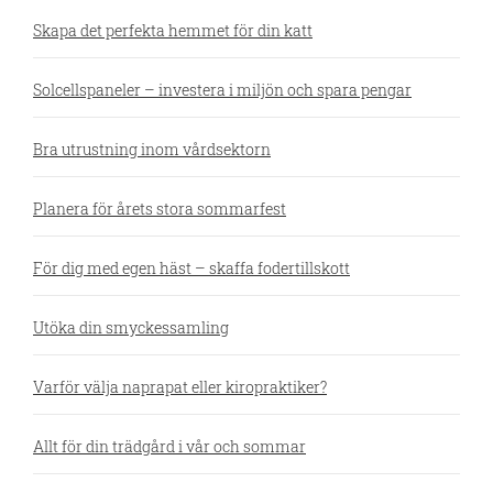
Skapa det perfekta hemmet för din katt
Solcellspaneler – investera i miljön och spara pengar
Bra utrustning inom vårdsektorn
Planera för årets stora sommarfest
För dig med egen häst – skaffa fodertillskott
Utöka din smyckessamling
Varför välja naprapat eller kiropraktiker?
Allt för din trädgård i vår och sommar