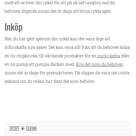
med att se över din cykel för att på så sätt avgöra vad du
behöver åtgärda innan det är dags att börja cykla igen.
Inköp
När du har gått igenom din cykel kan det vara läge att
införskaffa nya saker. Det kan vara allt från att du behöver köpa
en ny ringklocka till vårdande produkter för en
rostig kedja
eller
en ny pump att pumpa däcken med.
Köp det som du behöver
innan det är dags för premiärturen. Då slipper du vara ute i sista
sekund om du redan har fixat det som behövs.
SPORT
TEKNIK