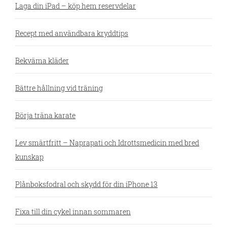
Laga din iPad – köp hem reservdelar
Recept med användbara kryddtips
Bekväma kläder
Bättre hållning vid träning
Börja träna karate
Lev smärtfritt – Naprapati och Idrottsmedicin med bred
kunskap
Plånboksfodral och skydd för din iPhone 13
Fixa till din cykel innan sommaren